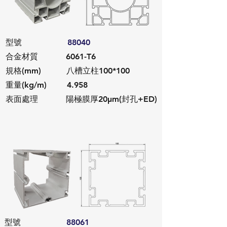
​型號
88040
合金材質 6061-T6
規格(mm) 八槽立柱100*100
重量(kg/m) 4.958
​表面處理 陽極膜厚20μm(封孔+ED)
​型號
88061