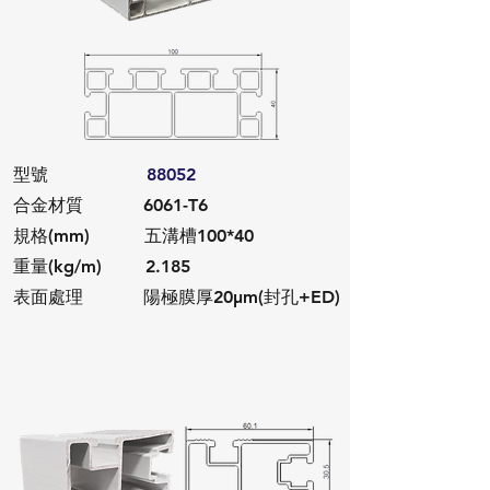
​型號
88052
合金材質 6061-T6
規格(mm) 五溝槽100*40
重量(kg/m) 2.185
​表面處理 陽極膜厚20μm(封孔+ED)