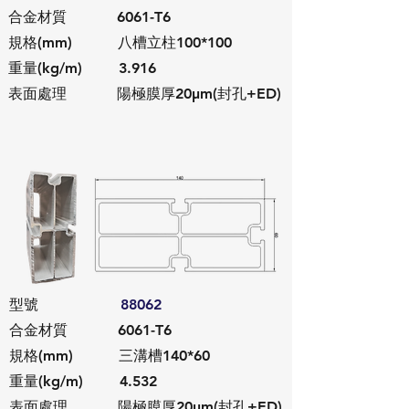
合金材質 6061-T6
規格(mm) 八槽立柱100*100
重量(kg/m) 3.916
​表面處理 陽極膜厚20μm(封孔+ED)
​型號
88062
合金材質 6061-T6
規格(mm) 三溝槽140*60
重量(kg/m) 4.532
​表面處理 陽極膜厚20μm(封孔+ED)