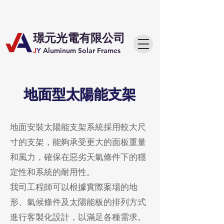
​璟元光電有限公司
J
Y
Aluminum Solar Frames
​地面型太陽能支架
地面安裝太陽能支架系統採用較大尺
寸的支架，能夠承受更大的面板重量
和風力，確保在惡劣天氣條件下的穩
定性和系統的耐用性。
我司工程師可以根據實際案場的地
形、氣候條件及太陽能板的排列方式
進行客製化設計，以滿足各種需求。