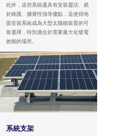
此外，這些系統還具有安裝靈活、易
於維護、擴展性強等優點，這使得地
面安裝系統成為大型太陽能裝置的可
靠選擇，特別適合於需要最大化發電
效能的場所。
系統支架