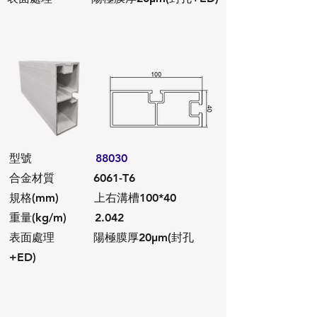
​型號
88030
合金材質 6061-T6
規格(mm) 上右溝槽100*40
重量(kg/m) 2.042
​表面處理 陽極膜厚20μm(封孔
+ED)