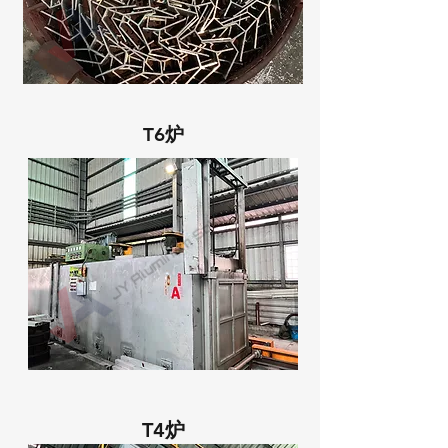
T6炉
T4炉