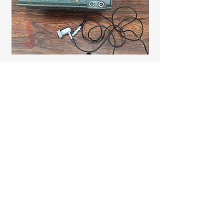
ドイツ製分光計