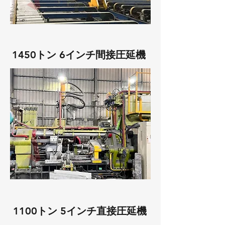
1450トン 6インチ間接圧延機
1100トン 5インチ直接圧延機