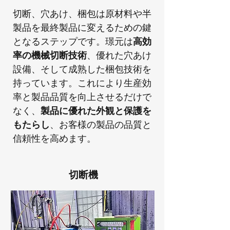
切断、穴あけ、梱包は原材料や半
製品を最終製品に変えるための鍵
となるステップです。璟元は
高効
率の機械切断技術
、優れた穴あけ
設備、そして成熟した梱包技術を
持っています。これにより生産効
率と製品品質を向上させるだけで
なく、
製品に優れた外観と保護を
もたらし
、お客様の製品の品質と
信頼性を高めます。
切断機