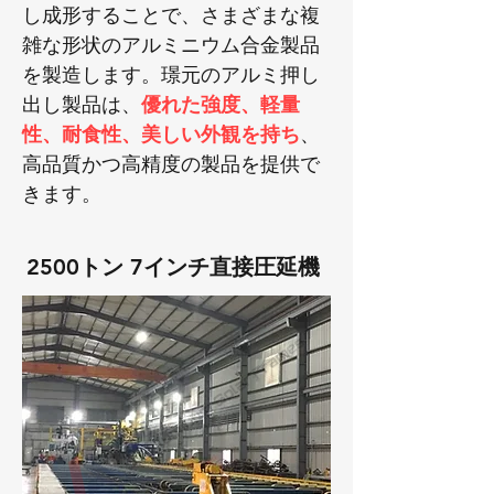
し成形することで、さまざまな複
雑な形状のアルミニウム合金製品
を製造します。璟元のアルミ押し
出し製品は、
優れた強度、軽量
性、耐食性、美しい外観を持ち
、
高品質かつ高精度の製品を提供で
きます。
2500トン 7インチ直接圧延機