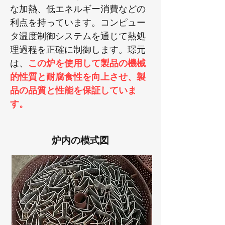
な加熱、低エネルギー消費などの
利点を持っています。コンピュー
タ温度制御システムを通じて熱処
理過程を正確に制御します。璟元
は、
この炉を使用して製品の機械
的性質と耐腐食性を向上させ、製
品の品質と性能を保証していま
す。
炉内の模式図