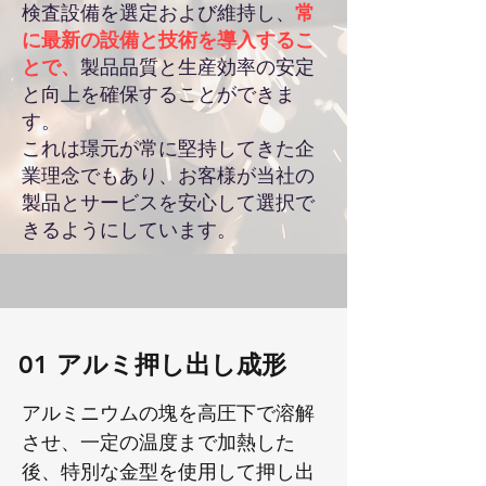
検査設備を選定および維持し、
常
に最新の設備と技術を導入するこ
とで、
製品品質と生産効率の安定
と向上を確保することができま
す。
これは璟元が常に堅持してきた企
業理念でもあり、お客様が当社の
製品とサービスを安心して選択で
きるようにしています。
01
アルミ押し出し成形
アルミニウムの塊を高圧下で溶解
させ、一定の温度まで加熱した
後、特別な金型を使用して押し出