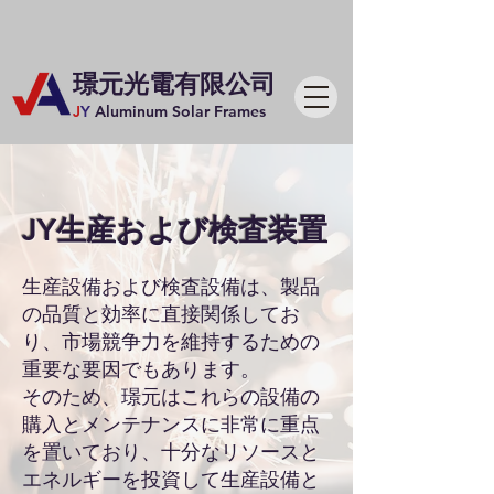
​璟元光電有限公司
J
Y
Aluminum Solar Frames
JY生産および検査装置
生産設備および検査設備は、製品
の品質と効率に直接関係してお
り、市場競争力を維持するための
重要な要因でもあります。
そのため、璟元はこれらの設備の
購入とメンテナンスに非常に重点
を置いており、十分なリソースと
エネルギーを投資して生産設備と