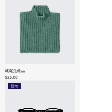
此處是產品
價格
$25.00
新增