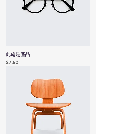
此處是產品
價格
$7.50