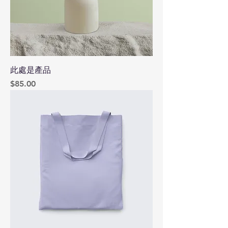
此處是產品
價格
$85.00